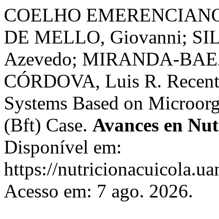
COELHO EMERENCIANO, 
DE MELLO, Giovanni; SIL
Azevedo; MIRANDA-BAE
CÓRDOVA, Luis R. Recent 
Systems Based on Microorg
(Bft) Case.
Avances en Nut
Disponível em:
https://nutricionacuicola.u
Acesso em: 7 ago. 2026.