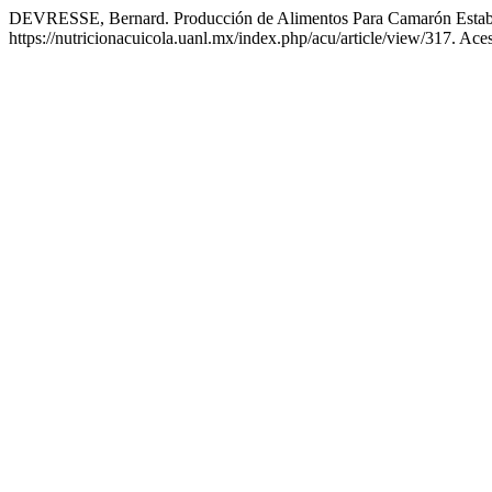
DEVRESSE, Bernard. Producción de Alimentos Para Camarón Establ
https://nutricionacuicola.uanl.mx/index.php/acu/article/view/317. Ace