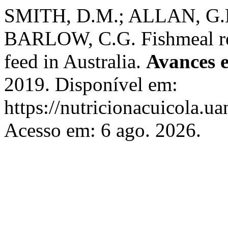
SMITH, D.M.; ALLAN, G.
BARLOW, C.G. Fishmeal rep
feed in Australia.
Avances e
2019. Disponível em:
https://nutricionacuicola.u
Acesso em: 6 ago. 2026.