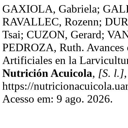
GAXIOLA, Gabriela; GAL
RAVALLEC, Rozenn; DURR
Tsai; CUZON, Gerard; V
PEDROZA, Ruth. Avances e
Artificiales en la Larvicul
Nutrición Acuicola
,
[S. l.]
https://nutricionacuicola.u
Acesso em: 9 ago. 2026.