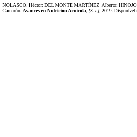
NOLASCO, Héctor; DEL MONTE MARTÍNEZ, Alberto; HINOJOSA, Pa
Camarón.
Avances en Nutrición Acuicola
,
[S. l.]
, 2019. Disponível 