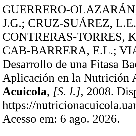
GUERRERO-OLAZARÁN, 
J.G.; CRUZ-SUÁREZ, L.E
CONTRERAS-TORRES, K.P
CAB-BARRERA, E.L.; VI
Desarrollo de una Fitasa B
Aplicación en la Nutrición
Acuicola
,
[S. l.]
, 2008. Dis
https://nutricionacuicola.u
Acesso em: 6 ago. 2026.