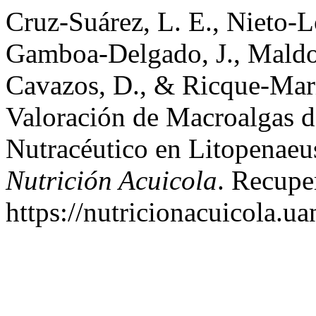
Cruz-Suárez, L. E., Nieto-L
Gamboa-Delgado, J., Maldo
Cavazos, D., & Ricque-Mari
Valoración de Macroalgas 
Nutracéutico en Litopenae
Nutrición Acuicola
. Recupe
https://nutricionacuicola.u