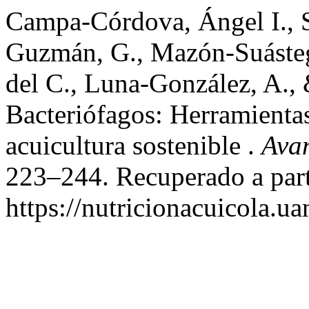
Campa-Córdova, Ángel I., S
Guzmán, G., Mazón-Suásteg
del C., Luna-González, A.,
Bacteriófagos: Herramientas
acuicultura sostenible .
Avan
223–244. Recuperado a part
https://nutricionacuicola.u