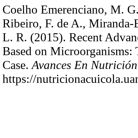
Coelho Emerenciano, M. G.,
Ribeiro, F. de A., Miranda
L. R. (2015). Recent Advan
Based on Microorganisms: 
Case.
Avances En Nutrición
https://nutricionacuicola.u