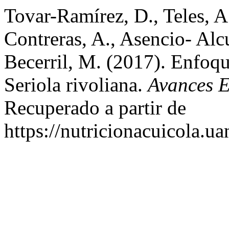
Tovar-Ramírez, D., Teles, A
Contreras, A., Asencio- Alc
Becerril, M. (2017). Enfoqu
Seriola rivoliana.
Avances E
Recuperado a partir de
https://nutricionacuicola.u