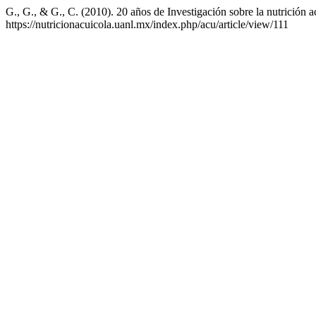
G., G., & G., C. (2010). 20 años de Investigación sobre la nutrició
https://nutricionacuicola.uanl.mx/index.php/acu/article/view/111