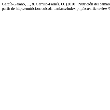
García-Galano, T., & Carrillo-Farnés, O. (2010). Nutrición del camar
partir de https://nutricionacuicola.uanl.mx/index.php/acu/article/view