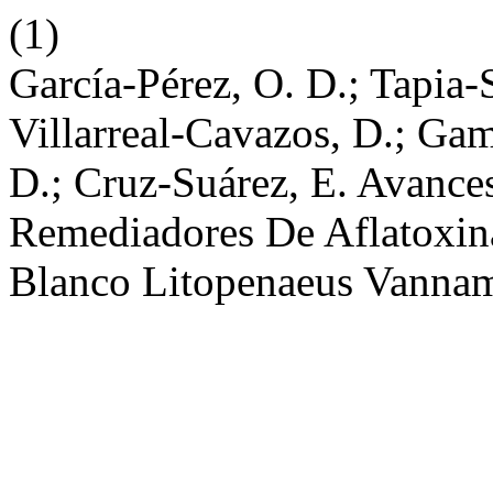
(1)
García-Pérez, O. D.; Tapia-
Villarreal-Cavazos, D.; Ga
D.; Cruz-Suárez, E. Avance
Remediadores De Aflatoxin
Blanco Litopenaeus Vanna