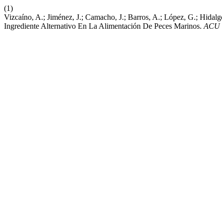
(1)
Vizcaíno, A.; Jiménez, J.; Camacho, J.; Barros, A.; López, G.; Hidal
Ingrediente Alternativo En La Alimentación De Peces Marinos.
ACU