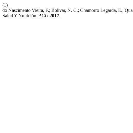
(1)
do Nascimento Vieira, F.; Bolivar, N. C.; Chamorro Legarda, E.; Qua
Salud Y Nutrición.
ACU
2017
.