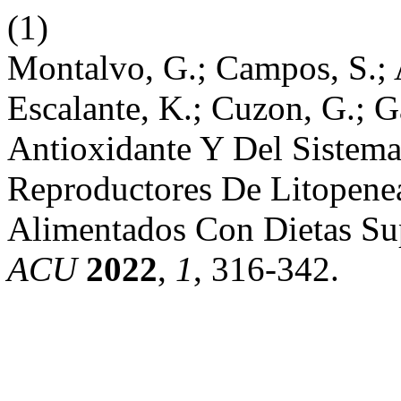
(1)
Montalvo, G.; Campos, S.; A
Escalante, K.; Cuzon, G.; G
Antioxidante Y Del Siste
Reproductores De Litopene
Alimentados Con Dietas Su
ACU
2022
,
1
, 316-342.