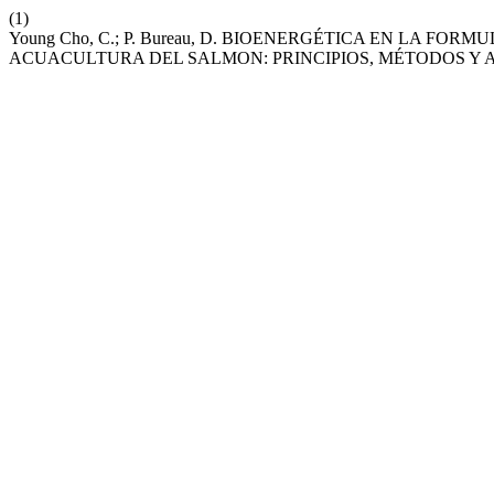
(1)
Young Cho, C.; P. Bureau, D. BIOENERGÉTICA EN LA F
ACUACULTURA DEL SALMON: PRINCIPIOS, MÉTODOS Y 