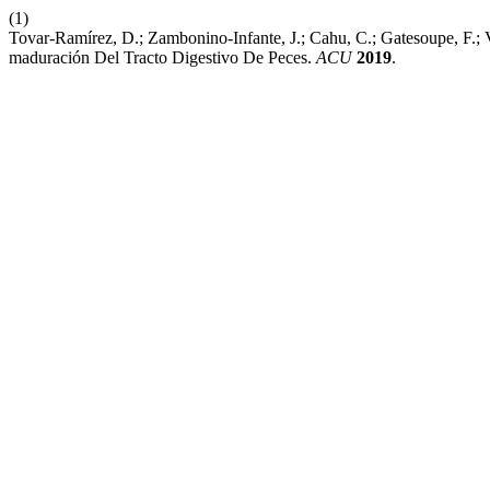
(1)
Tovar-Ramírez, D.; Zambonino-Infante, J.; Cahu, C.; Gatesoupe, F.
maduración Del Tracto Digestivo De Peces.
ACU
2019
.