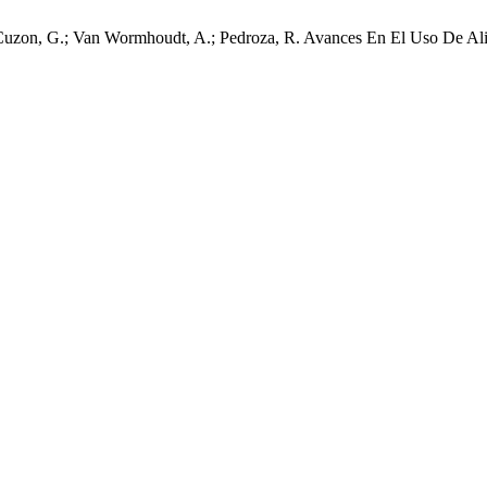
 T.; Cuzon, G.; Van Wormhoudt, A.; Pedroza, R. Avances En El Uso De A