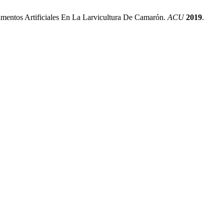
limentos Artificiales En La Larvicultura De Camarón.
ACU
2019
.