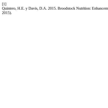
[1]
Quintero, H.E. y Davis, D.A. 2015. Broodstock Nutrition: Enhancem
2015).