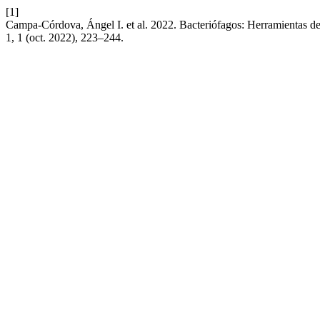
[1]
Campa-Córdova, Ángel I. et al. 2022. Bacteriófagos: Herramientas de 
1, 1 (oct. 2022), 223–244.