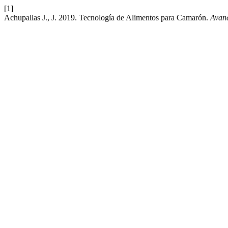
[1]
Achupallas J., J. 2019. Tecnología de Alimentos para Camarón.
Avanc