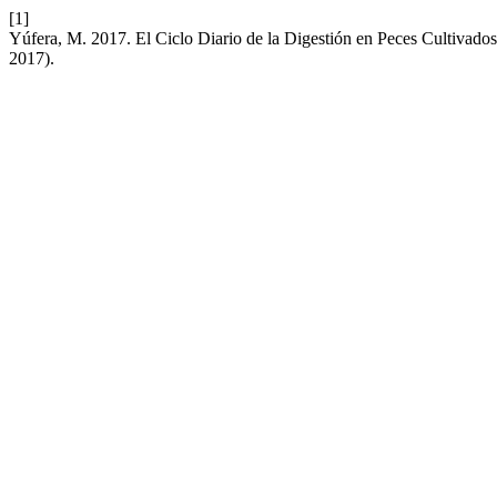
[1]
Yúfera, M. 2017. El Ciclo Diario de la Digestión en Peces Cultivad
2017).