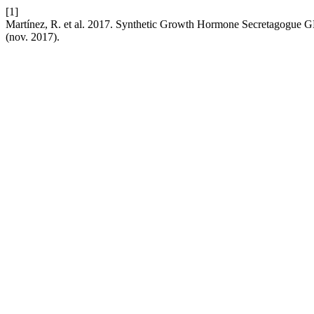
[1]
Martínez, R. et al. 2017. Synthetic Growth Hormone Secretagogue 
(nov. 2017).