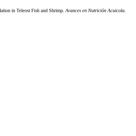
tion in Teleost Fish and Shrimp.
Avances en Nutrición Acuicola
.