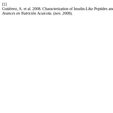
[1]
Gutiérrez, A. et al. 2008. Characterization of Insulin-Like Peptides
Avances en Nutrición Acuicola
. (nov. 2008).