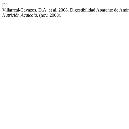
[1]
Villarreal-Cavazos, D.A. et al. 2008. Digestibilidad Aparente de A
Nutrición Acuicola
. (nov. 2008).