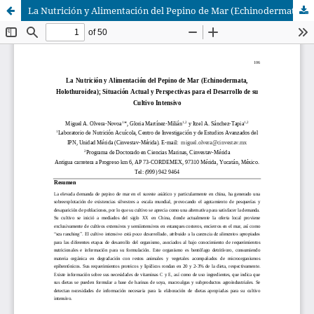
La Nutrición y Alimentación del Pepino de Mar (Echinodermata, Holothuroidea); Situación Actual y Perspectivas para el Desarrollo de su Cultivo Intensivo