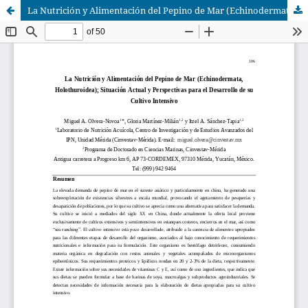
La Nutrición y Alimentación del Pepino de Mar (Echinodermata, Holothuroidea); Situación Actual y Perspectivas para el Desarrollo de su Cultivo Intensivo