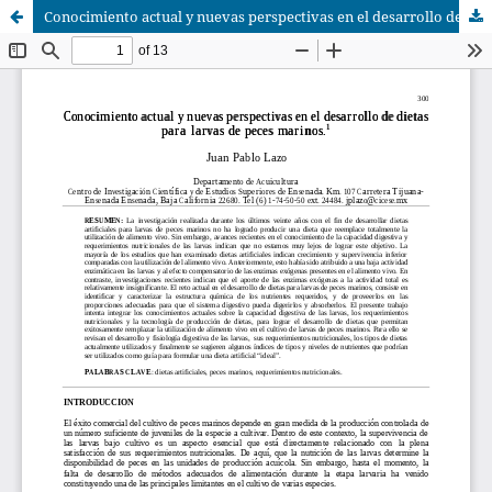
Conocimiento actual y nuevas perspectivas en el desarrollo de dietas para larvas de peces marinos