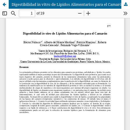
Digestibilidad in vitro de Lípidos Alimentarios para el Camarón